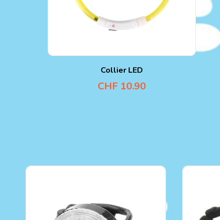
Collier LED
CHF
10.90