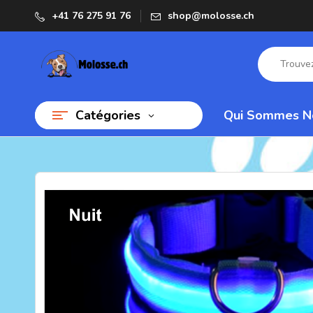
+41 76 275 91 76
shop@molosse.ch
Catégories
Qui Sommes N