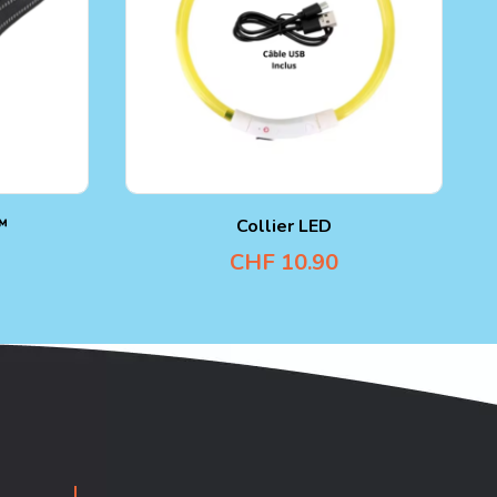
™
Collier LED
CHF
10.90