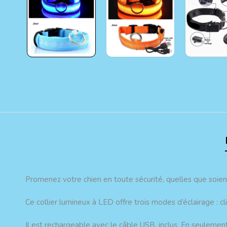
Promenez votre chien en toute sécurité, quelles que soien
Ce collier lumineux à LED offre trois modes d’éclairage : cl
Il est rechargeable avec le câble USB, inclus. En seulemen