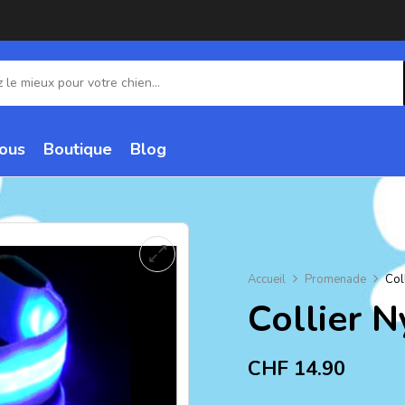
ous
Boutique
Blog
Accueil
Promenade
Col
Collier 
CHF
14.90