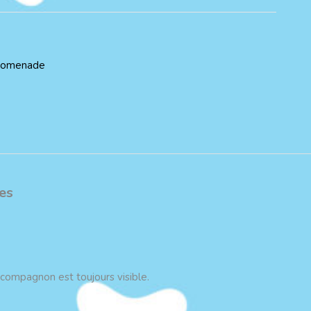
romenade
es
e compagnon est toujours visible.