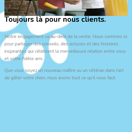
Toujours là pour nous clients.
Notre engagement va au-delà de la vente. Nous sommes ici
pour partager des conseils, des astuces et des histoires
inspirantes qui célèbrent la merveilleuse relation entre vous
et votre fidèle ami.
Que vous soyez un nouveau maître ou un vétéran dans l’art
de gâter votre chien, nous avons tout ce qu’il vous faut.