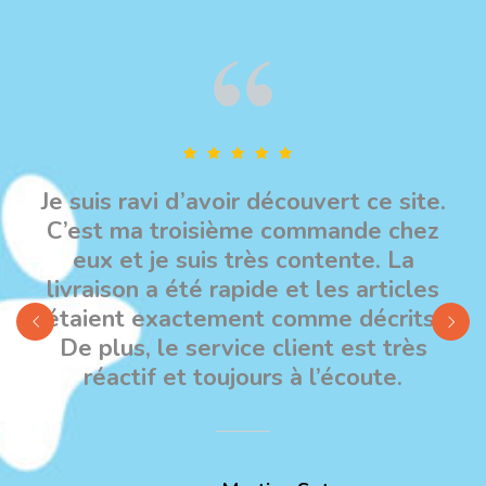
.
Je suis ravi d’avoir découvert ce site.
C’est ma troisième commande chez
eux et je suis très contente. La
livraison a été rapide et les articles
étaient exactement comme décrits.
De plus, le service client est très
réactif et toujours à l’écoute.