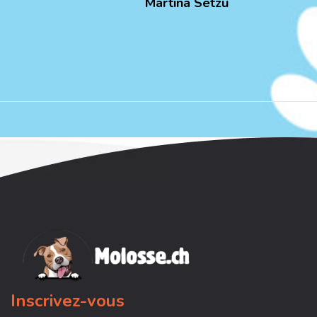
Martina Setzu
Inscrivez-vous