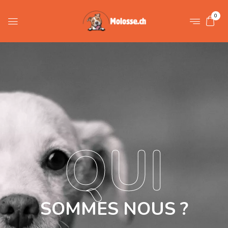
0
QUI
SOMMES NOUS ?