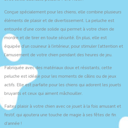
Conçue spécialement pour les chiens, elle combine plusieurs
éléments de plaisir et de divertissement. La peluche est
entourée d’une corde solide qui permet à votre chien de
mordre et de tirer en toute sécurité. En plus, elle est
équipée d’un couineur à l’intérieur, pour stimuler l’attention et
l’amusement de votre chien pendant des heures de jeu.
Fabriquée avec des matériaux doux et résistants, cette
peluche est idéale pour les moments de câlins ou de jeux
actifs. Elle est parfaite pour les chiens qui adorent les jouets
bruyants et ceux qui aiment mâchouiller.
Faites plaisir à votre chien avec ce jouet à la fois amusant et
festif, qui ajoutera une touche de magie à ses fêtes de fin
d’année !