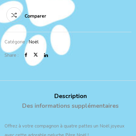
Comparer
Catégorie :
Noël
Share :
Description
Des informations supplémentaires
Offrez à votre compagnon à quatre pattes un Noël joyeux
avec cette adorable peluche Père Noël !