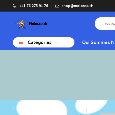
+41 76 275 91 76
shop@molosse.ch
Catégories
Qui Sommes N