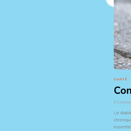
SANTÉ
Com
0
Comme
Le diabè
chroniqu
essentiel