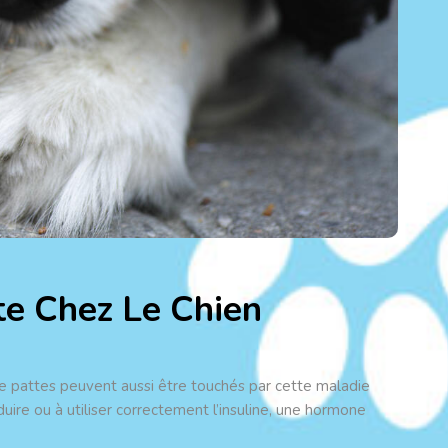
e Chez Le Chien
e pattes peuvent aussi être touchés par cette maladie
uire ou à utiliser correctement l’insuline, une hormone