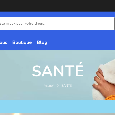
ous
Boutique
Blog
SANTÉ
Accueil
SANTÉ