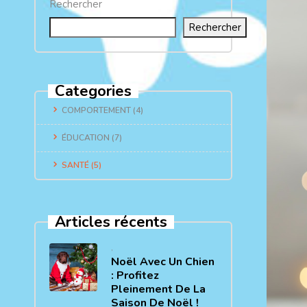
Rechercher
Rechercher
Categories
COMPORTEMENT
(4)
ÉDUCATION
(7)
SANTÉ
(5)
Articles récents
,
Noël Avec Un Chien
: Profitez
Pleinement De La
Saison De Noël !