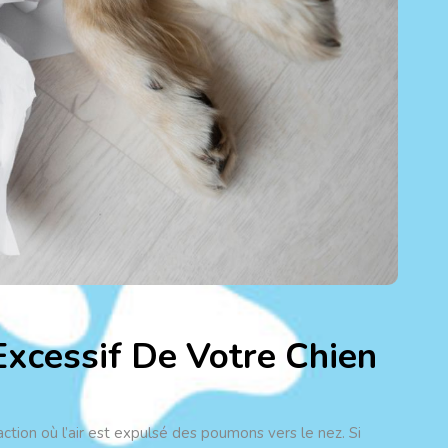
xcessif De Votre Chien
ction où l’air est expulsé des poumons vers le nez. Si