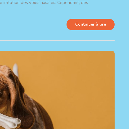
 irritation des voies nasales. Cependant, des
Continuer à lire