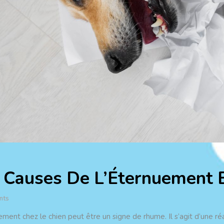
 Causes De L’Éternuement E
nts
ement chez le chien peut être un signe de rhume. Il s’agit d’une réa