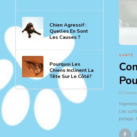
,
Chien Agressif :
Quelles En Sont
Les Causes ?
SANTÉ
,
Com
Pourquoi Les
Chiens Inclinent La
Tête Sur Le Côté?
Pou
0
Comme
Mainteni
Les sort
pelage. 