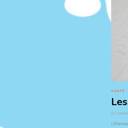
SANTÉ
Les
0
Comme
L’éternu