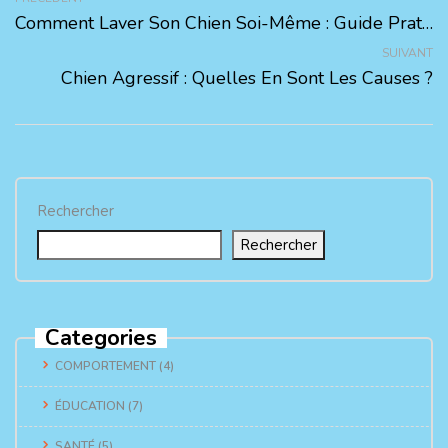
Comment Laver Son Chien Soi-Même : Guide Pratique Pour Un Pelage Propre Et Sain.
SUIVANT
Chien Agressif : Quelles En Sont Les Causes ?
Rechercher
Rechercher
Categories
COMPORTEMENT
(4)
ÉDUCATION
(7)
SANTÉ
(5)