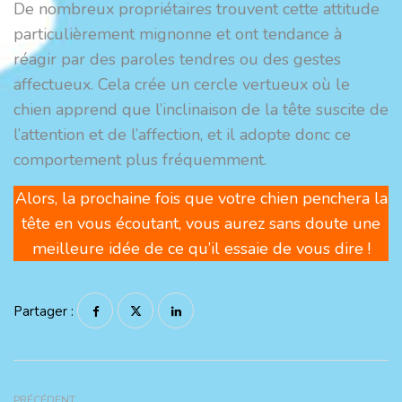
De nombreux propriétaires trouvent cette attitude
particulièrement mignonne et ont tendance à
réagir par des paroles tendres ou des gestes
affectueux. Cela crée un cercle vertueux où le
chien apprend que l’inclinaison de la tête suscite de
l’attention et de l’affection, et il adopte donc ce
comportement plus fréquemment.
Alors, la prochaine fois que votre chien penchera la
tête en vous écoutant, vous aurez sans doute une
meilleure idée de ce qu’il essaie de vous dire !
Partager :
PRÉCÉDENT