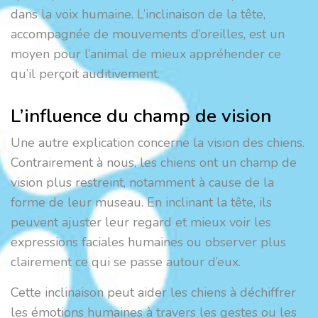
dans la voix humaine. L’inclinaison de la tête,
accompagnée de mouvements d’oreilles, est un
moyen pour l’animal de mieux appréhender ce
qu’il perçoit auditivement.
L’influence du champ de vision
Une autre explication concerne la vision des chiens.
Contrairement à nous, les chiens ont un champ de
vision plus restreint, notamment à cause de la
forme de leur museau. En inclinant la tête, ils
peuvent ajuster leur regard et mieux voir les
expressions faciales humaines ou observer plus
clairement ce qui se passe autour d’eux.
Cette inclinaison peut aider les chiens à déchiffrer
les émotions humaines à travers les gestes ou les